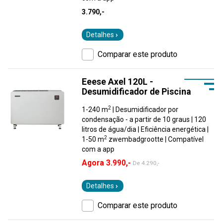
3.790,-
Detalhes
Comparar este produto
Eeese Axel 120L -
Desumidificador de Piscina
2
1-240 m
| Desumidificador por
condensação - a partir de 10 graus | 120
litros de água/dia | Eficiência energética |
2
1-50 m
zwembadgrootte | Compatível
com a app
Agora 3.990,-
De
4.290,-
Detalhes
Comparar este produto