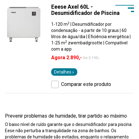
Eeese Axel 60L -
Desumidificador de Piscina
2
1-120 m
| Desumidificador por
condensação - a partir de 10 graus | 60
litros de água/dia | Eficiência energética |
2
1-25 m
zwembadgrootte | Compatível
com a app
Agora 2.890,-
De
3.190,-
Detalhes
Comparar este produto
Prevenir problemas de humidade, tirar partido ao máximo
O baixo nível de ruído garante que o desumidificador para piscina
Eese não perturba a tranquilidade na zona de banhos. Os
problemas de humidade são evitados, enquanto o relaxamento