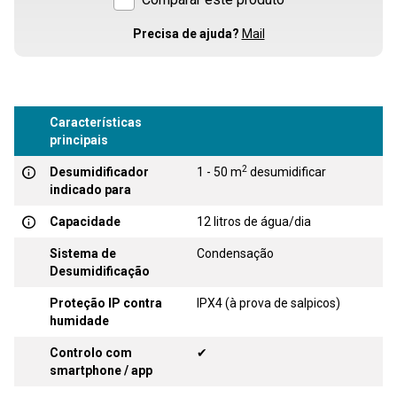
Precisa de ajuda?
Mail
Características
principais
2
Desumidificador
1 - 50 m
desumidificar
indicado para
Capacidade
12 litros de água/dia
Sistema de
Condensação
Desumidificação
Proteção IP contra
IPX4 (à prova de salpicos)
humidade
Controlo com
✔
smartphone / app