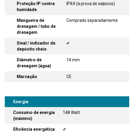
Proteção IP contra
IPX4 (à prova de salpicos)
humidade
Mangueira de
Comprado separadamente
drenagem / tubo de
drenagem
Sinal / indicador de
✔
depósito cheio
Diâmetro de
14 mm
drenagem (água)
Marcação
CE
Energia
Consumo de energia
148 Watt
(máximo)
Eficiência energética
✔