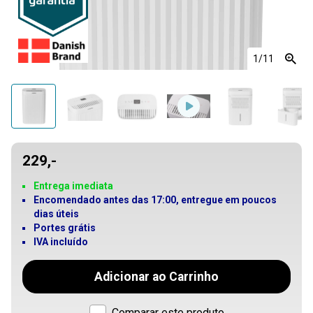
1
/11
229,-
Entrega imediata
Encomendado antes das 17:00, entregue em poucos
dias úteis
Portes grátis
IVA incluído
Adicionar ao Carrinho
Comparar este produto