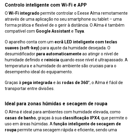
Controlo inteligente com Wi-Fi e APP
O
Wi-Fi integrado
permite controlar o Eeese Alma remotamente
através de uma aplicação no seu smartphone ou tablet – uma
forma prática e flexível de o gerir à distância. O Alma é também
compatível com
Google Assistant
e
Tuya
.
O aparelho conta com um
ecrã LED inteligente com teclas
suaves (soft-key)
para ajuste da humidade desejada. O
desumidificador
para automaticamente
ao atingir o nível de
humidade definido e
reinicia
quando esse nível é ultrapassado. A
temperatura e a humidade do ambiente são cruciais para o
desempenho ideal do equipamento.
Graças à
pega integrada
e às
rodas de 360°
, o Alma é fácil de
transportar entre divisões.
Ideal para zonas húmidas e secagem de roupa
O Alma é ideal para ambientes com humidade elevada, como
casas de banho
, graças à sua
classificação IPX4
, que permite o
uso em áreas húmidas. A
função inteligente de secagem de
roupa
permite uma secagem rápida e eficiente, sendo uma