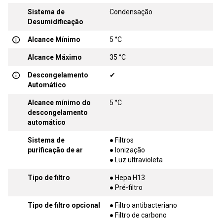
Sistema de
Condensação
Desumidificação
Alcance Mínimo
5 °C
Alcance Máximo
35 °C
Descongelamento
✔
Automático
Alcance mínimo do
5 °C
descongelamento
automático
Sistema de
● Filtros
purificação de ar
● Ionização
● Luz ultravioleta
Tipo de filtro
● Hepa H13
● Pré-filtro
Tipo de filtro opcional
● Filtro antibacteriano
● Filtro de carbono