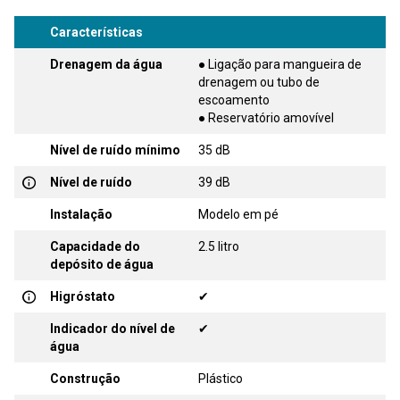
Características
Drenagem da água
● Ligação para mangueira de
drenagem ou tubo de
escoamento
● Reservatório amovível
Nível de ruído mínimo
35 dB
Nível de ruído
39 dB
Instalação
Modelo em pé
Capacidade do
2.5 litro
depósito de água
Higróstato
✔
Indicador do nível de
✔
água
Construção
Plástico