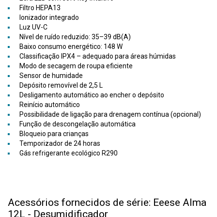
Filtro HEPA13
Ionizador integrado
Luz UV-C
Nível de ruído reduzido: 35–39 dB(A)
Baixo consumo energético: 148 W
Classificação IPX4 – adequado para áreas húmidas
Modo de secagem de roupa eficiente
Sensor de humidade
Depósito removível de 2,5 L
Desligamento automático ao encher o depósito
Reinício automático
Possibilidade de ligação para drenagem contínua (opcional)
Função de descongelação automática
Bloqueio para crianças
Temporizador de 24 horas
Gás refrigerante ecológico R290
Acessórios fornecidos de série: Eeese Alma
12L - Desumidificador