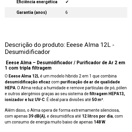
Eficiência energética
✔
Garantia (anos)
6
Descrição do produto: Eeese Alma 12L -
Desumidificador
Eeese Alma – Desumidificador / Purificador de Ar 2 em
1 com tripla filtragem
O
Eeese Alma 12L
é um modelo híbrido 2 em 1 que combina
desumidificação eficaz
com
purificação de ar de qualidade
HEPA
. O Alma reduz a humidade e remove partículas de pó, pólen
e outros alergénios graças ao seu sistema de
filtragem HEPA13,
ionizador e luz UV-C
. É ideal para divisões até
50 m²
.
Além disso, o Alma opera de forma extremamente silenciosa,
com apenas
39 dB(A)
, e desumidifica até
12 litros por dia
, com
um consumo de energia muito baixo de apenas
148 W
.