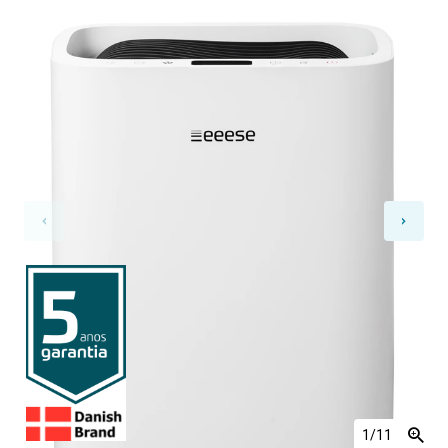
1
/11