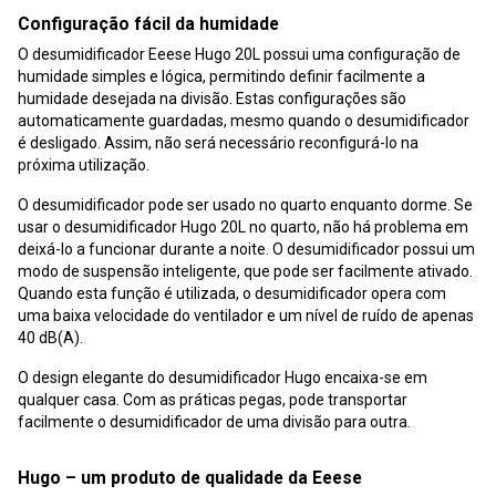
Configuração fácil da humidade
O desumidificador Eeese Hugo 20L possui uma configuração de
humidade simples e lógica, permitindo definir facilmente a
humidade desejada na divisão. Estas configurações são
automaticamente guardadas, mesmo quando o desumidificador
é desligado. Assim, não será necessário reconfigurá-lo na
próxima utilização.
O desumidificador pode ser usado no quarto enquanto dorme. Se
usar o desumidificador Hugo 20L no quarto, não há problema em
deixá-lo a funcionar durante a noite. O desumidificador possui um
modo de suspensão inteligente, que pode ser facilmente ativado.
Quando esta função é utilizada, o desumidificador opera com
uma baixa velocidade do ventilador e um nível de ruído de apenas
40 dB(A).
O design elegante do desumidificador Hugo encaixa-se em
qualquer casa. Com as práticas pegas, pode transportar
facilmente o desumidificador de uma divisão para outra.
Hugo – um produto de qualidade da Eeese