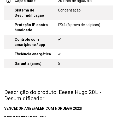
Capacidade
20 litros de água/dia
Sistema de
Condensação
Desumidificação
Proteção IP contra
IPX4 (à prova de salpicos)
humidade
Controlo com
✔
smartphone / app
Eficiência energética
✔
Garantia (anos)
5
Descrição do produto: Eeese Hugo 20L -
Desumidificador
VENCEDOR ANBEFALER.COM NORUEGA 2022!