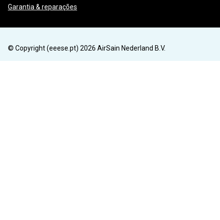
Garantia & reparações
© Copyright (eeese.pt) 2026 AirSain Nederland B.V.