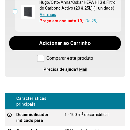
Hugo/Otto/Anna/Oskar HEPA H13 & Filtro
de Carbono Activo (20 & 25L) (1 unidade)
Ver mais
Preço em conjunto 19,-
De
25,-
Adicionar ao Carrinho
Comparar este produto
Precisa de ajuda?
Mail
Características
principais
2
Desumidificador
1 - 100 m
desumidificar
indicado para