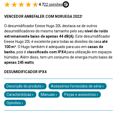
4.7
22 opiniões
VENCEDOR ANBEFALER.COM NORUEGA 2022!
O desumidificador Eeese Hugo 20L destaca-se de outros
desumidificadores do mesmo tamanho pelo seu
nível de ruído
extremamente baixo de apenas 44 dB(A).
Este desumidificador
Eeese Hugo 20L é excelente para todas as divisões da casa
até
100 m²
. O Hugo também é adequado para uso em
casas de
banho
, pois é
classificado com IPX4
para utilização em espaços
húmidos. Além disso, tem um consumo de energia muito baixo de
apenas 245 watts
.
DESUMIDIFICADOR IPX4
Descrição do produto
Acessórios fornecidos de série
Características
Manuais
Peças e acessórios
Opiniões