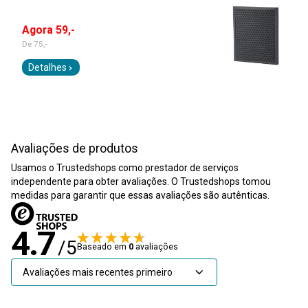
Agora 59,-
De
75,-
Detalhes
Avaliações de produtos
Usamos o Trustedshops como prestador de serviços
independente para obter avaliações. O Trustedshops tomou
medidas para garantir que essas avaliações são autênticas.
4.7
/5
Baseado em
0
avaliações