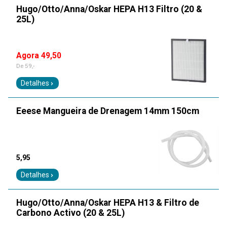
Hugo/Otto/Anna/Oskar HEPA H13 Filtro (20 &
25L)
Agora 49,50
De
59,-
Detalhes
Eeese Mangueira de Drenagem 14mm 150cm
5,95
Detalhes
Hugo/Otto/Anna/Oskar HEPA H13 & Filtro de
Carbono Activo (20 & 25L)