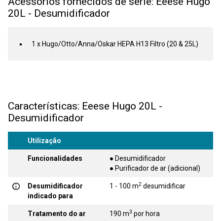
Acessórios fornecidos de série: Eeese Hugo
20L - Desumidificador
1 x Hugo/Otto/Anna/Oskar HEPA H13 Filtro (20 & 25L)
Características: Eeese Hugo 20L -
Desumidificador
Utilização
Funcionalidades
● Desumidificador
● Purificador de ar (adicional)
2
Desumidificador
1 - 100 m
desumidificar
indicado para
3
Tratamento do ar
190 m
por hora