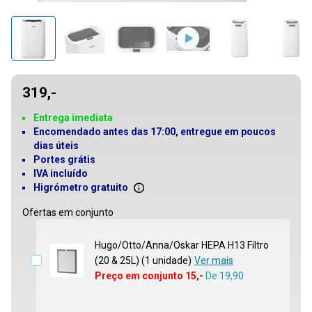
319,-
Entrega imediata
Encomendado antes das 17:00, entregue em poucos
dias úteis
Portes grátis
IVA incluído
Higrómetro gratuito
Ofertas em conjunto
Hugo/Otto/Anna/Oskar HEPA H13 Filtro
(20 & 25L) (1 unidade)
Ver mais
Preço em conjunto 15,-
De
19,90