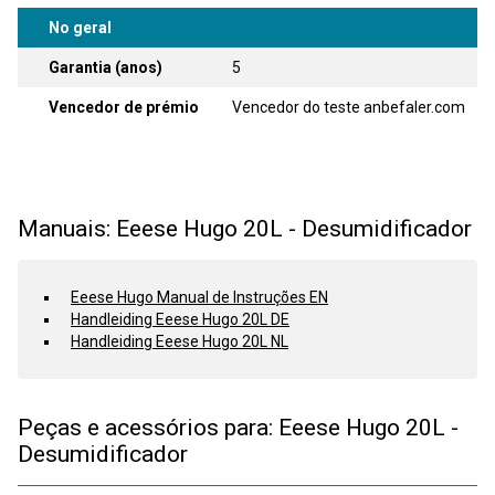
No geral
Garantia (anos)
5
Vencedor de prémio
Vencedor do teste anbefaler.com
Manuais: Eeese Hugo 20L - Desumidificador
Eeese Hugo Manual de Instruções EN
Handleiding Eeese Hugo 20L DE
Handleiding Eeese Hugo 20L NL
Peças e acessórios para: Eeese Hugo 20L -
Desumidificador